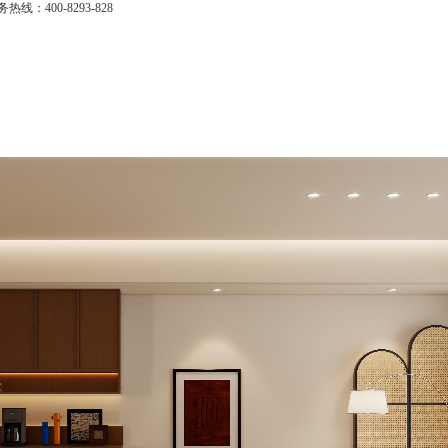
务热线：
400-8293-828