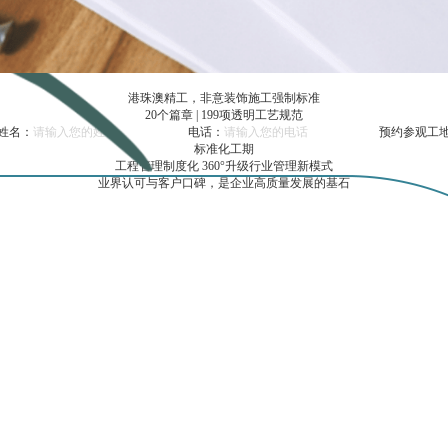
港珠澳精工，非意装饰施工强制标准
20个篇章 | 199项透明工艺规范
姓名：
电话：
隔墙及水电类
19
道
标准化工期
验收项目及标准
工程管理制度化 360°升级行业管理新模式
业界认可与客户口碑，是企业高质量发展的基石