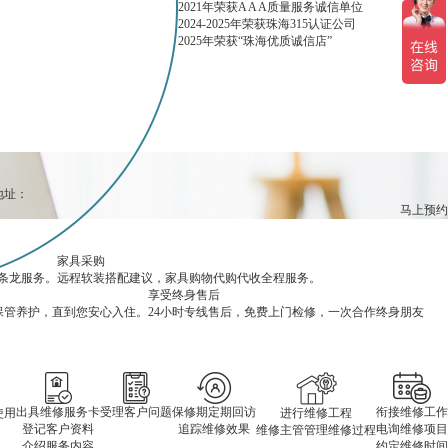
2021年荣获A A A质量服务诚信单位
2024-2025年荣获珠海315认证公司
2025年荣获“珠海优质诚信店”
地址：
家具采购
条龙服务。
远程软装搭配建议，家具购物代购代收全程服务。
享受终身售后
保管养护，直到您安心入住。
24小时专线售后，免费上门检修，一次合作终身朋友
出具维修服务卡
受理客户问题
保修期定期回访
衔接维修工作
使用
进行维修工程
登记客户资料
追踪维修效果
电询维修项目
维修主管管理维修过程
介绍服务内容
约定维修时间