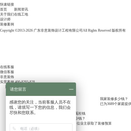
快速链接
首页
新闻资讯
关于我们
在线工地
设计师
装修案例
Copyright ©2013-2026 广东非意装饰设计工程有限公司All Rights Reserved 版权所有
在线客服
微信客服
非意装饰
实景案例
400-8293-828
返回顶部
请您留言
我家装修多少钱？
感谢您的关注，当前客服人员不在
已为3689个家庭提
线，请填写一下您的信息，我们会
尽快和您联系。
10秒估算，少花冤枉钱
我家装修要花多少钱？
今天已经有
5686
位业主获取了装修预算