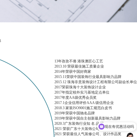
防水防潮
7
道
验收项目及标准
13年孜孜不倦 港珠澳匠心工艺
2013.10 荣获最佳施工质量企业
2014年荣获中国好商家
2015.11荣获中国装饰行业最具影响力品牌
2015.12 珠海非意装饰设计工程有限公司副会长单位
2017荣获珠海十大装饰设计企业
2017年指定校外实习基地定点单位
2017年度AA级优秀会员奖
2017.1企业信用评价AAA 级信用企业
2018.3 家装ISO9001施工规范白皮书
2019年荣获中国驰名品牌
2019年荣获中国自主创新最具影响力品牌
2020.3广东装饰行业知 名 品 牌
现在有优惠活动吗
2021 荣获广东十大装饰公司
2021 荣获最佳人气装修公司、设计作品奖