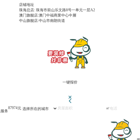
店铺地址
珠海总店: 珠海市前山乐文路8号一单元一层A2
澳门旗舰店:澳门中福商業中心中層
中山旗舰店:中山市南朗街道
一键报价
142766
元
㎡
供服务