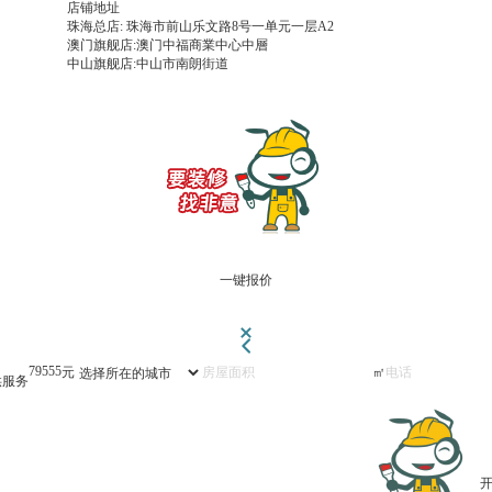
店铺地址
珠海总店: 珠海市前山乐文路8号一单元一层A2
澳门旗舰店:澳门中福商業中心中層
中山旗舰店:中山市南朗街道
一键报价
79555
元
㎡
供服务