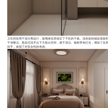
卫生间采用干湿分离设计，玻璃淋浴房保证了干区的干燥。浅色瓷砖铺设墙面
干净整洁。悬挂式洗手台下方留出空间，便于清洁。镜柜带有灯光，增加了实
扶手，体现了对安全性的考虑。