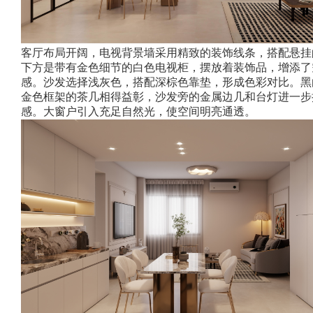
客厅布局开阔，电视背景墙采用精致的装饰线条，搭配悬挂
下方是带有金色细节的白色电视柜，摆放着装饰品，增添了
感。沙发选择浅灰色，搭配深棕色靠垫，形成色彩对比。黑
金色框架的茶几相得益彰，沙发旁的金属边几和台灯进一步
感。大窗户引入充足自然光，使空间明亮通透。