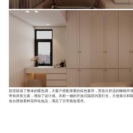
卧室延续了整体的暖色调，大窗户搭配厚重的棕色窗帘，营造出舒适的睡眠环
带有拱形元素，增加了设计感。衣柜一侧的开放式隔层内置灯光，方便展示和
妆台摆放着鲜花和化妆品，满足了日常梳妆需求。