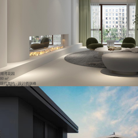
湖湾花园
80 m²
现代简约 - 设计师张峰
咨询这位设计师