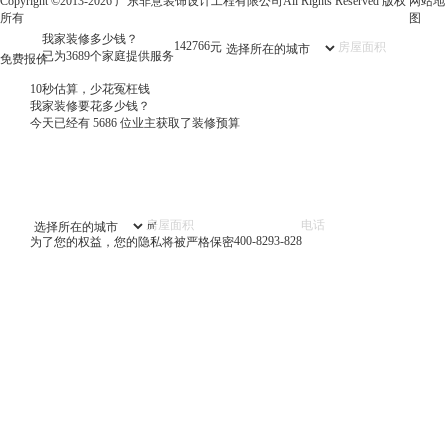
Copyright ©2013-2026 广东非意装饰设计工程有限公司All Rights Reserved 版权
网站地
所有
图
我家装修多少钱？
143301
元
已为3689个家庭提供服务
免费报价
10秒估算，少花冤枉钱
我家装修要花多少钱？
今天已经有
5686
位业主获取了装修预算
㎡
400-8293-828
为了您的权益，您的隐私将被严格保密