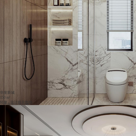
华发新城
150 m²
轻奢 - 设计师关凯怡
咨询这位设计师