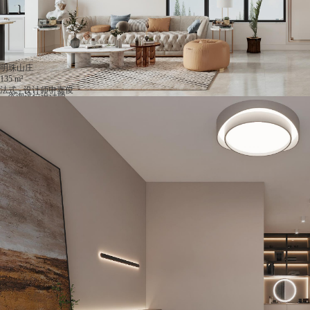
明珠山庄
135 m²
法式 - 设计师申嘉俊
咨询这位设计师