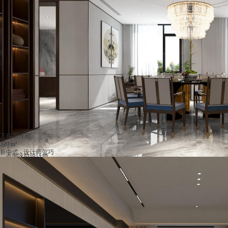
万科翡玲苑
320 m²
新中式 - 设计师贺巧
咨询这位设计师