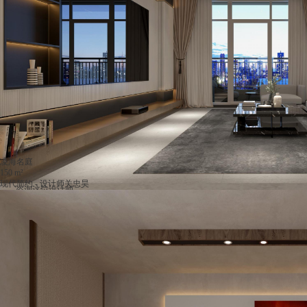
凌海名庭
150 m²
现代简约 - 设计师关忠昊
咨询这位设计师