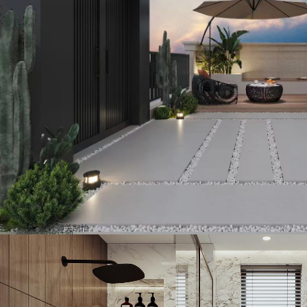
畔山中心城
560 m²
现代简约 - 设计师关凯怡
咨询这位设计师