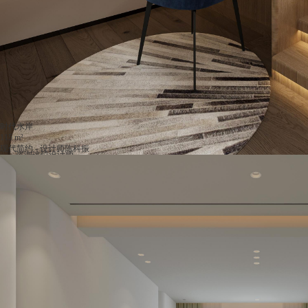
时代水岸
115 m²
现代简约 - 设计师陈科振
咨询这位设计师