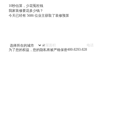
10秒估算，少花冤枉钱
我家装修要花多少钱？
今天已经有
5686
位业主获取了装修预算
㎡
400-8293-828
为了您的权益，您的隐私将被严格保密