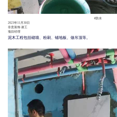
#防水
2023年11月30日
非意装饰 谢工
项目经理
泥木工程包括砌墙、粉刷、铺地板、做吊顶等。