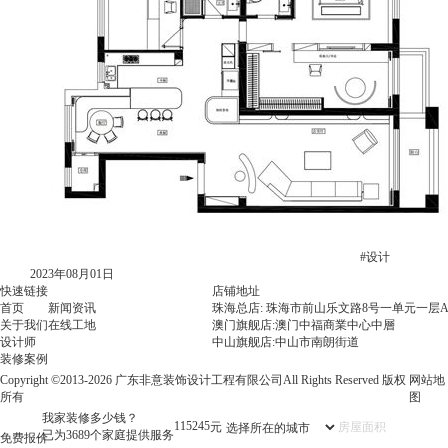
#设计
2023年08月01日
快速链接
店铺地址
首页
新闻资讯
珠海总店: 珠海市前山乐文路8号一单元一层A
关于我们
在线工地
澳门旗舰店:澳门中福商業中心中層
设计师
中山旗舰店:中山市南朗街道
装修案例
Copyright ©2013-2026 广东非意装饰设计工程有限公司All Rights Reserved 版权
网站地
所有
图
我家装修多少钱？
142766
元
已为3689个家庭提供服务
免费报价