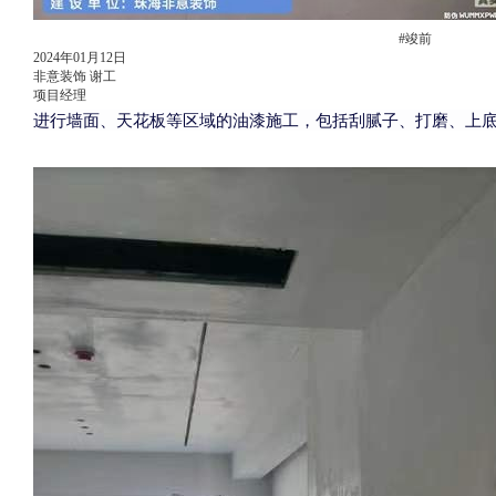
#竣前
2024年01月12日
非意装饰 谢工
项目经理
进行墙面、天花板等区域的油漆施工，包括刮腻子、打磨、上