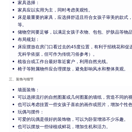
家具选择：
家具应以实用为主，同时考虑美观性。
床是最重要的家具，应选择舒适且符合女孩子审美的款式
等。
储物空间要足够，以满足女孩子衣物、包包、护肤品等物
布局规划：
床应摆放在房门口看过去的45度位置，有利于招桃花和促
无科学依据，但可作为传统习俗参考）。
梳妆台或工作台最好靠近窗户，利用自然光线。
椅子等附属物件应合理摆放，避免影响风水和整体美观。
三、装饰与细节
墙面装饰：
可以选择流行的自然图案或几何图案的墙纸，营造不同的
也可以考虑挂置一些女孩子喜欢的画作或照片，增加个性
玩偶与摆件：
可爱的玩偶是很好的装饰物，可以为卧室增添不少乐趣。
也可以摆放一些绿植或鲜花，增加生机和活力。