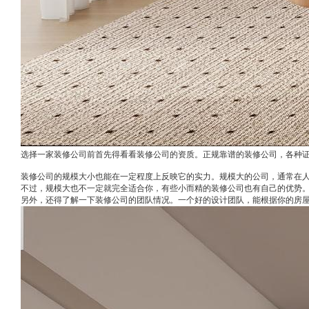
选择一家装修公司前首先得看看装修公司的资质。正规靠谱的装修公司，各种证
装修公司的规模大小也能在一定程度上反映它的实力。规模大的公司，通常在
不过，规模大也不一定就完全适合你，有些小而精的装修公司也有自己的优势
另外，还得了解一下装修公司的团队情况。一个好的设计团队，能根据你的房