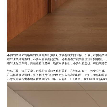
不同的装修公司给出的装修方案和报价可能会有很大的差异。所以，在挑选装
在对比装修方案时，不要只看表面的效果，还要看看方案的合理性和实用性。
在对比报价单时，要注意看清楚每一项费用的明细，不要只看总价。有些装修
装修不是一锤子买卖，后续的售后服务也很重要。在装修过程中，难免会出现
在选择装修公司时，要了解清楚它们的售后服务内容和期限。比如，保修期是
非意装饰在珠海本地深耕装修行业13年，自有80+工人团队，服务6000