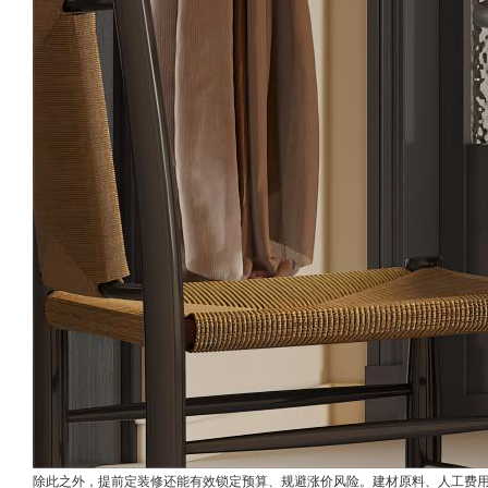
除此之外，提前定装修还能有效锁定预算、规避涨价风险。建材原料、人工费